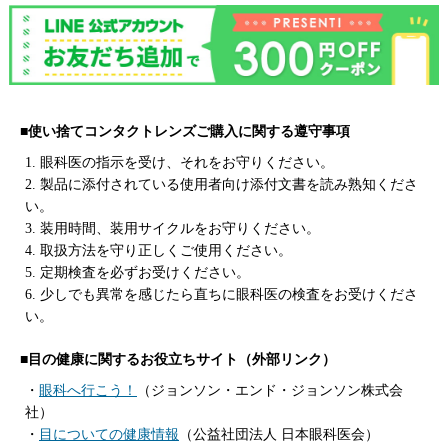
■使い捨てコンタクトレンズご購入に関する遵守事項
1. 眼科医の指示を受け、それをお守りください。
2. 製品に添付されている使用者向け添付文書を読み熟知くださ
い。
3. 装用時間、装用サイクルをお守りください。
4. 取扱方法を守り正しくご使用ください。
5. 定期検査を必ずお受けください。
6. 少しでも異常を感じたら直ちに眼科医の検査をお受けくださ
い。
■目の健康に関するお役立ちサイト（外部リンク）
・
眼科へ行こう！
（ジョンソン・エンド・ジョンソン株式会
社）
・
目についての健康情報
（公益社団法人 日本眼科医会）