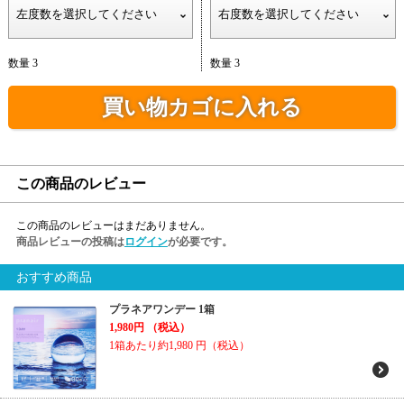
数量 3
数量 3
買い物カゴに入れる
この商品のレビュー
この商品のレビューはまだありません。
商品レビューの投稿は
ログイン
が必要です。
おすすめ商品
プラネアワンデー 1箱
1,980円
（税込）
1箱あたり約1,980
円（税込）