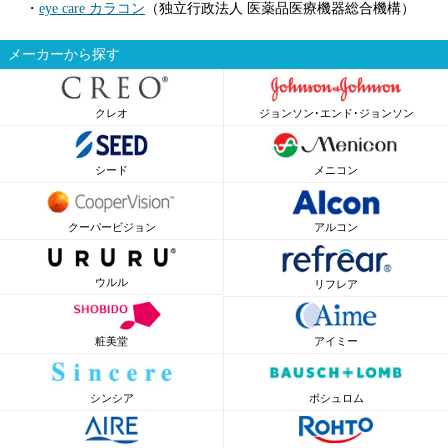
・
eye care カラコン
（独立行政法人 医薬品医療機器総合機構）
メーカーから探す
クレオ
ジョンソン･エンド･ジョンソン
シード
メニコン
クーパービジョン
アルコン
ウルル
リフレア
粧美堂
アイミー
シンシア
ボシュロム