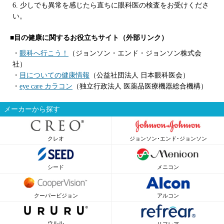
6. 少しでも異常を感じたら直ちに眼科医の検査をお受けくださ
い。
■目の健康に関するお役立ちサイト（外部リンク）
・
眼科へ行こう！
（ジョンソン・エンド・ジョンソン株式会
社）
・
目についての健康情報
（公益社団法人 日本眼科医会）
・
eye care カラコン
（独立行政法人 医薬品医療機器総合機構）
メーカーから探す
クレオ
ジョンソン･エンド･ジョンソン
シード
メニコン
クーパービジョン
アルコン
ウルル