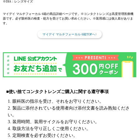
※DIA：レンズサイズ
マイデイ マルチフォーカル 6箱の商品詳細ページです。※コンタクトレンズは高度管理医療機
器です。必ず眼科医の検査・処方を受けてお買い求めください。※装用感には個人差がありま
す。
マイデイ マルチフォーカル 6箱TOPへ↑
■使い捨てコンタクトレンズご購入に関する遵守事項
1. 眼科医の指示を受け、それをお守りください。
2. 製品に添付されている使用者向け添付文書を読み熟知くださ
い。
3. 装用時間、装用サイクルをお守りください。
4. 取扱方法を守り正しくご使用ください。
5. 定期検査を必ずお受けください。