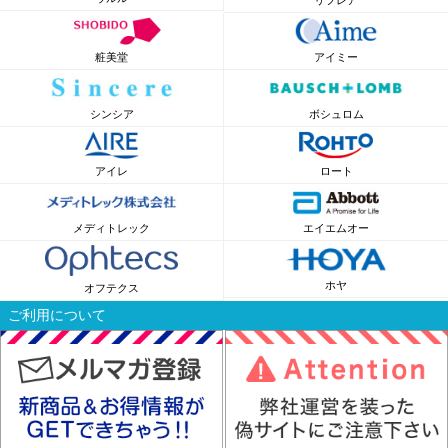
リフレア
粧美堂
アイミー
シンシア
ボシュロム
アイレ
ロート
メディトレック
エイエムオー
ホヤ
オフテクス
ご利用について