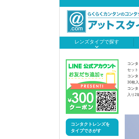
レンズタイプで探す
コンタ
セット
コンタ
30枚
コンタ
入り2
コンタクトレンズを
タイプでさがす