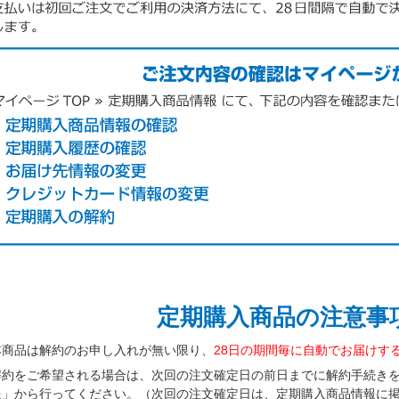
定期購入商品の注意事
本商品は解約のお申し入れが無い限り、
28日の期間毎に自動でお届けす
解約をご希望される場合は、次回の注文確定日の前日までに解約手続きを「
報」から行ってください。（次回の注文確定日は、定期購入商品情報に掲