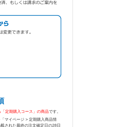
項
る「定期購入コース」の商品
です。
マイページ > 定期購入商品情
載された最終の注文確定日の28日