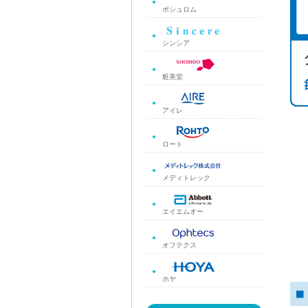
ボシュロム
シンシア
粧美堂
アイレ
ロート
メディトレック
エイエムオー
オフテクス
ホヤ