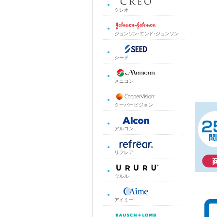
クレオ
ジョンソン･エンド･ジョンソン
シード
メニコン
クーパービジョン
アルコン
リフレア
ウルル
アイミー