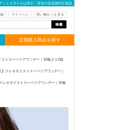
アットスタイルは安心・安全の全品国内正規品
登録
マイページ
買い物かごを見る
定期購入商品を探す
イストスーペリアワンデー｜30枚入り2箱
入】クレオモイストスーペリアワンデー｜
クレオモイストスーペリアワンデー｜30枚