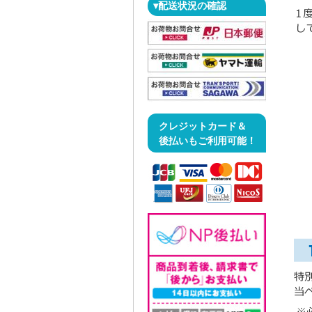
▾配送状況の確認
クレジットカード＆
後払いもご利用可能！