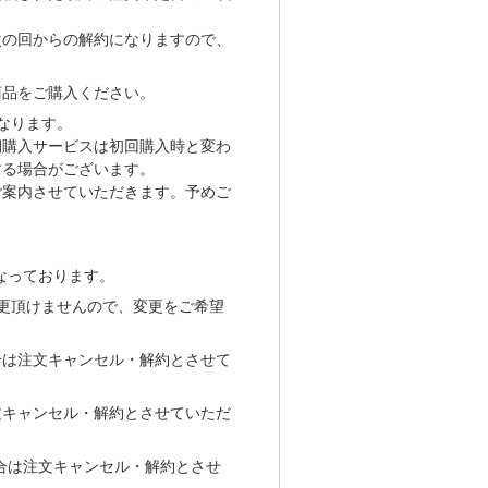
次の回からの解約になりますので、
商品をご購入ください。
なります。
期購入サービスは初回購入時と変わ
する場合がございます。
ご案内させていただきます。予めご
なっております。
更頂けませんので、変更をご希望
合は注文キャンセル・解約とさせて
文キャンセル・解約とさせていただ
合は注文キャンセル・解約とさせ