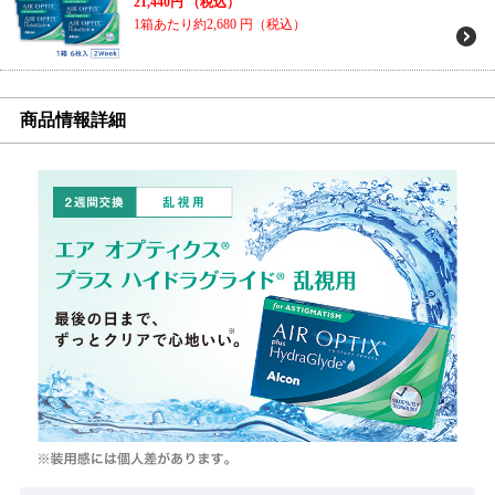
21,440円
（税込）
1箱あたり約2,680
円（税込）
商品情報詳細