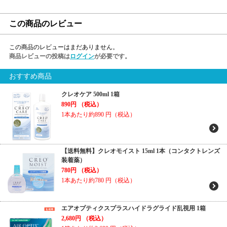
この商品のレビュー
この商品のレビューはまだありません。
商品レビューの投稿は
ログイン
が必要です。
おすすめ商品
クレオケア 500ml 1箱
890円
（税込）
1本あたり約890
円（税込）
【送料無料】クレオモイスト 15ml 1本（コンタクトレンズ
装着薬）
780円
（税込）
1本あたり約780
円（税込）
エアオプティクスプラスハイドラグライド乱視用 1箱
2,680円
（税込）