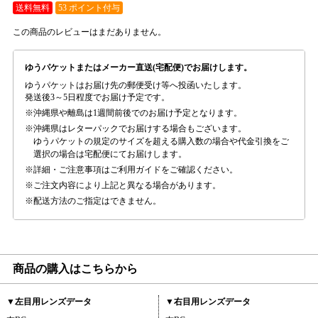
送料無料
53 ポイント付与
この商品のレビューはまだありません。
ゆうパケットまたはメーカー直送(宅配便)でお届けします。
ゆうパケットはお届け先の郵便受け等へ投函いたします。
発送後3～5日程度でお届け予定です。
沖縄県や離島は1週間前後でのお届け予定となります。
沖縄県はレターパックでお届けする場合もございます。
ゆうパケットの規定のサイズを超える購入数の場合や代金引換をご
選択の場合は宅配便にてお届けします。
詳細・ご注意事項はご利用ガイドをご確認ください。
ご注文内容により上記と異なる場合があります。
配送方法のご指定はできません。
商品の購入はこちらから
▼左目用レンズデータ
▼右目用レンズデータ