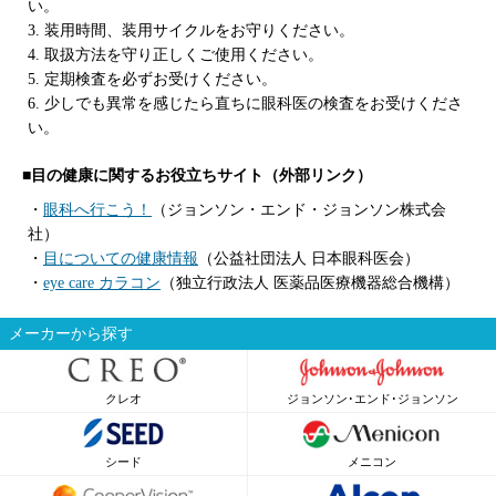
い。
3. 装用時間、装用サイクルをお守りください。
4. 取扱方法を守り正しくご使用ください。
5. 定期検査を必ずお受けください。
6. 少しでも異常を感じたら直ちに眼科医の検査をお受けくださ
い。
■目の健康に関するお役立ちサイト（外部リンク）
・
眼科へ行こう！
（ジョンソン・エンド・ジョンソン株式会
社）
・
目についての健康情報
（公益社団法人 日本眼科医会）
・
eye care カラコン
（独立行政法人 医薬品医療機器総合機構）
メーカーから探す
クレオ
ジョンソン･エンド･ジョンソン
シード
メニコン