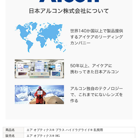
商品名
エア オプティクス® プラス ハイドラグライド® 乱視用
販売名
エア オプティクス® HG