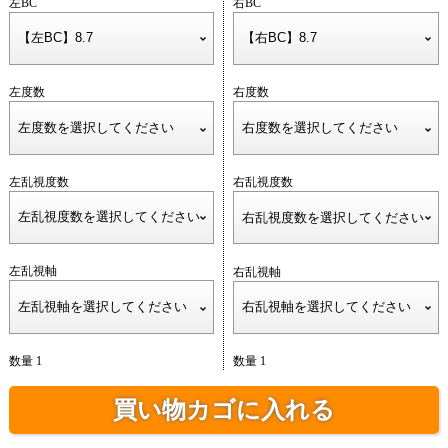
左BC
右BC
左度数
右度数
左乱視度数
右乱視度数
左乱視軸
右乱視軸
数量 1
数量 1
買い物カゴに入れる