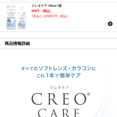
クレオケア 500ml 1箱
890円
（税込）
1本あたり約890
円（税込）
商品情報詳細