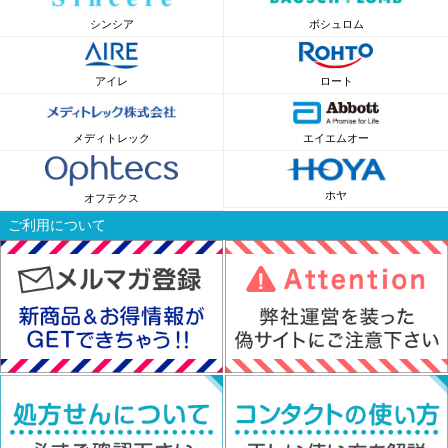
シンシア
ボシュロム
アイレ
ロート
メディトレック
エイエムオー
ホヤ
オフテクス
ご利用について