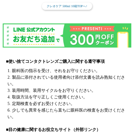
クレオケア 500ml 10箱TOPへ↑
■使い捨てコンタクトレンズご購入に関する遵守事項
1. 眼科医の指示を受け、それをお守りください。
2. 製品に添付されている使用者向け添付文書を読み熟知くださ
い。
3. 装用時間、装用サイクルをお守りください。
4. 取扱方法を守り正しくご使用ください。
5. 定期検査を必ずお受けください。
6. 少しでも異常を感じたら直ちに眼科医の検査をお受けくださ
い。
■目の健康に関するお役立ちサイト（外部リンク）