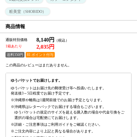
粧美堂（SHOBIDO）
商品情報
8,140円
通販特別価格
2,035円
1箱あたり
送料350円
81 ポイント付与
この商品のレビューはまだありません。
ゆうパケットでお届けします。
ゆうパケットはお届け先の郵便受け等へ投函いたします。
発送後3～5日程度でお届け予定です。
沖縄県や離島は1週間前後でのお届け予定となります。
沖縄県はレターパックでお届けする場合もございます。
ゆうパケットの規定のサイズを超える購入数の場合や代金引換をご
選択の場合は宅配便にてお届けします。
詳細・ご注意事項はご利用ガイドをご確認ください。
ご注文内容により上記と異なる場合があります。