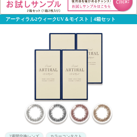
アーティラル2ウィークUV＆モイスト｜4箱セット
2週間交換レンズ
カラーコンタクト