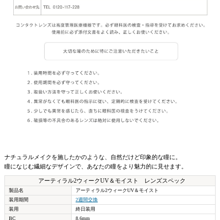
ナチュラルメイクを施したかのような、自然だけど印象的な瞳に。
瞳になじむ繊細なデザインで、あなたの瞳をより魅力的に見せます。
アーティラル2ウィークUV＆モイスト レンズスペック
製品名
アーティラル2ウィークUV＆モイスト
装用期間
2週間交換
装用
終日装用
BC
8.6mm