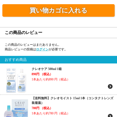
買い物カゴに入れる
この商品のレビュー
この商品のレビューはまだありません。
商品レビューの投稿は
ログイン
が必要です。
おすすめ商品
クレオケア 500ml 1箱
890円
（税込）
1本あたり約890
円（税込）
【送料無料】クレオモイスト 15ml 1本（コンタクトレンズ
装着薬）
780円
（税込）
1本あたり約780
円（税込）