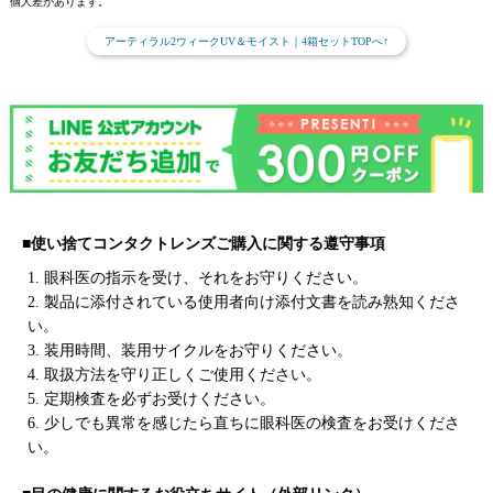
個人差があります。
アーティラル2ウィークUV＆モイスト｜4箱セットTOPへ↑
■使い捨てコンタクトレンズご購入に関する遵守事項
1. 眼科医の指示を受け、それをお守りください。
2. 製品に添付されている使用者向け添付文書を読み熟知くださ
い。
3. 装用時間、装用サイクルをお守りください。
4. 取扱方法を守り正しくご使用ください。
5. 定期検査を必ずお受けください。
6. 少しでも異常を感じたら直ちに眼科医の検査をお受けくださ
い。