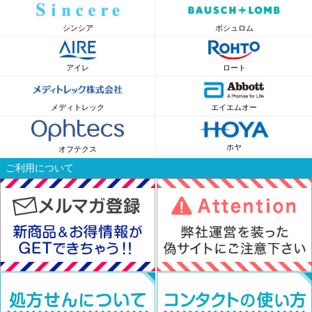
シンシア
ボシュロム
アイレ
ロート
メディトレック
エイエムオー
ホヤ
オフテクス
ご利用について