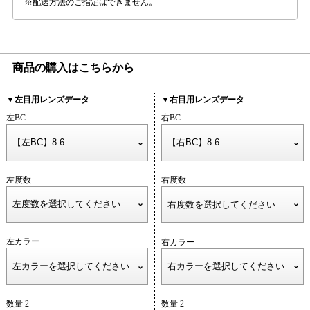
配送方法のご指定はできません。
商品の購入はこちらから
▼左目用レンズデータ
▼右目用レンズデータ
左BC
右BC
左度数
右度数
左カラー
右カラー
数量 2
数量 2