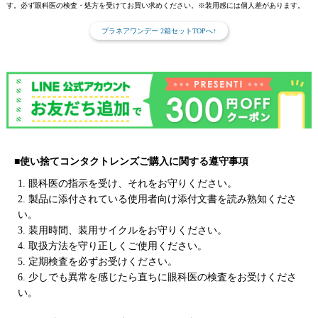
す。必ず眼科医の検査・処方を受けてお買い求めください。※装用感には個人差があります。
プラネアワンデー 2箱セットTOPへ↑
■使い捨てコンタクトレンズご購入に関する遵守事項
1. 眼科医の指示を受け、それをお守りください。
2. 製品に添付されている使用者向け添付文書を読み熟知くださ
い。
3. 装用時間、装用サイクルをお守りください。
4. 取扱方法を守り正しくご使用ください。
5. 定期検査を必ずお受けください。
6. 少しでも異常を感じたら直ちに眼科医の検査をお受けくださ
い。