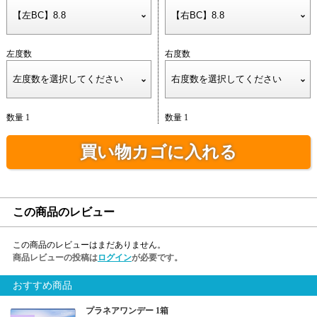
左度数
右度数
数量 1
数量 1
買い物カゴに入れる
この商品のレビュー
この商品のレビューはまだありません。
商品レビューの投稿は
ログイン
が必要です。
おすすめ商品
プラネアワンデー 1箱