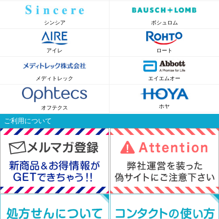
シンシア
ボシュロム
アイレ
ロート
メディトレック
エイエムオー
ホヤ
オフテクス
ご利用について