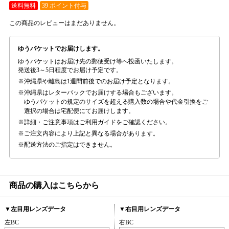
送料無料
39 ポイント付与
この商品のレビューはまだありません。
ゆうパケットでお届けします。
ゆうパケットはお届け先の郵便受け等へ投函いたします。
発送後3～5日程度でお届け予定です。
沖縄県や離島は1週間前後でのお届け予定となります。
沖縄県はレターパックでお届けする場合もございます。
ゆうパケットの規定のサイズを超える購入数の場合や代金引換をご
選択の場合は宅配便にてお届けします。
詳細・ご注意事項はご利用ガイドをご確認ください。
ご注文内容により上記と異なる場合があります。
配送方法のご指定はできません。
商品の購入はこちらから
▼左目用レンズデータ
▼右目用レンズデータ
左BC
右BC