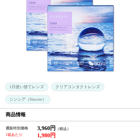
1日使い捨てレンズ
クリアコンタクトレンズ
シンシア（Sincere）
商品情報
3,960円
通販特別価格
1,980円
1箱あたり