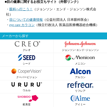
■目の健康に関するお役立ちサイト（外部リンク）
・
眼科へ行こう！
（ジョンソン・エンド・ジョンソン株式会
社）
・
目についての健康情報
（公益社団法人 日本眼科医会）
・
eye care カラコン
（独立行政法人 医薬品医療機器総合機構）
メーカーから探す
クレオ
ジョンソン･エンド･ジョンソン
シード
メニコン
クーパービジョン
アルコン
ウルル
リフレア
粧美堂
アイミー