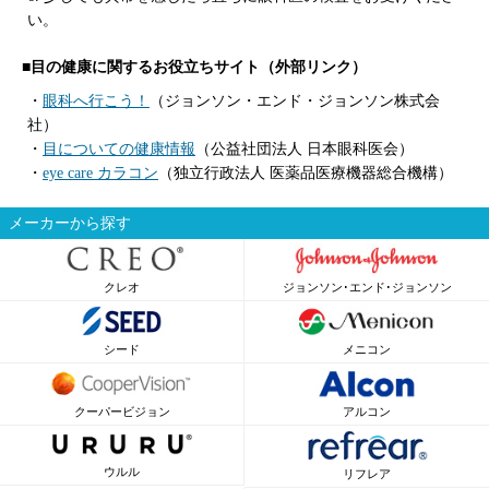
い。
■目の健康に関するお役立ちサイト（外部リンク）
・
眼科へ行こう！
（ジョンソン・エンド・ジョンソン株式会
社）
・
目についての健康情報
（公益社団法人 日本眼科医会）
・
eye care カラコン
（独立行政法人 医薬品医療機器総合機構）
メーカーから探す
クレオ
ジョンソン･エンド･ジョンソン
シード
メニコン
クーパービジョン
アルコン
ウルル
リフレア