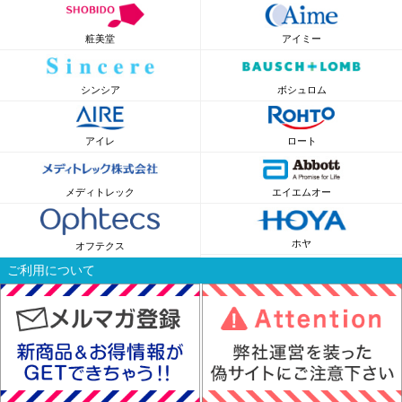
粧美堂
アイミー
シンシア
ボシュロム
アイレ
ロート
メディトレック
エイエムオー
ホヤ
オフテクス
ご利用について