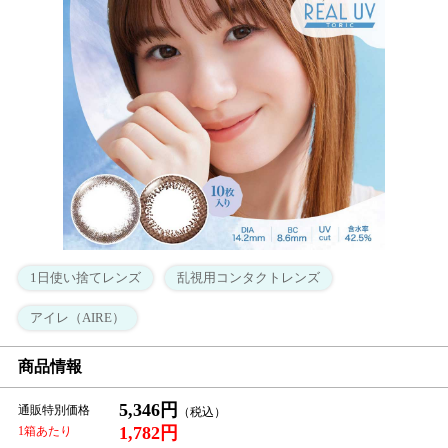
1日使い捨てレンズ
乱視用コンタクトレンズ
アイレ（AIRE）
商品情報
5,346円
通販特別価格
1,782円
1箱あたり