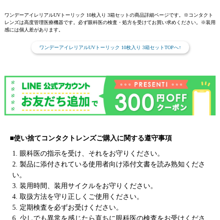
ワンデーアイレリアルUVトーリック 10枚入り 3箱セットの商品詳細ページです。※コンタクト
レンズは高度管理医療機器です。必ず眼科医の検査・処方を受けてお買い求めください。※装用
感には個人差があります。
ワンデーアイレリアルUVトーリック 10枚入り 3箱セットTOPへ↑
■使い捨てコンタクトレンズご購入に関する遵守事項
1. 眼科医の指示を受け、それをお守りください。
2. 製品に添付されている使用者向け添付文書を読み熟知くださ
い。
3. 装用時間、装用サイクルをお守りください。
4. 取扱方法を守り正しくご使用ください。
5. 定期検査を必ずお受けください。
6. 少しでも異常を感じたら直ちに眼科医の検査をお受けくださ