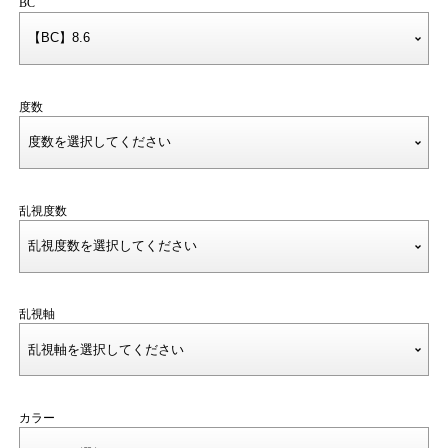
BC
度数
乱視度数
乱視軸
カラー