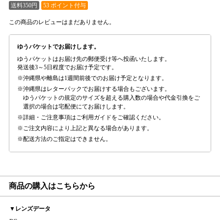
送料350円
53 ポイント付与
この商品のレビューはまだありません。
ゆうパケットでお届けします。
ゆうパケットはお届け先の郵便受け等へ投函いたします。
発送後3～5日程度でお届け予定です。
沖縄県や離島は1週間前後でのお届け予定となります。
沖縄県はレターパックでお届けする場合もございます。
ゆうパケットの規定のサイズを超える購入数の場合や代金引換をご
選択の場合は宅配便にてお届けします。
詳細・ご注意事項はご利用ガイドをご確認ください。
ご注文内容により上記と異なる場合があります。
配送方法のご指定はできません。
商品の購入はこちらから
▼レンズデータ