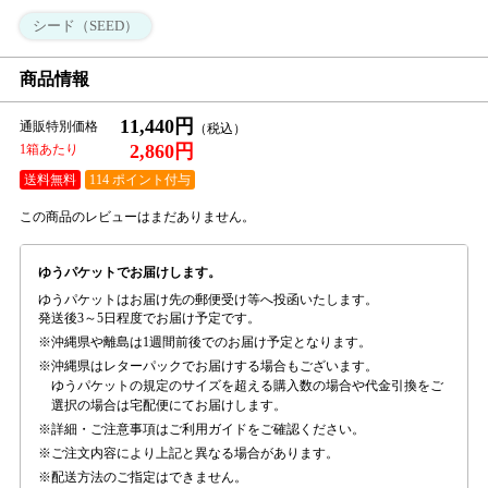
シード（SEED）
商品情報
11,440円
通販特別価格
2,860円
1箱あたり
送料無料
114 ポイント付与
この商品のレビューはまだありません。
ゆうパケットでお届けします。
ゆうパケットはお届け先の郵便受け等へ投函いたします。
発送後3～5日程度でお届け予定です。
沖縄県や離島は1週間前後でのお届け予定となります。
沖縄県はレターパックでお届けする場合もございます。
ゆうパケットの規定のサイズを超える購入数の場合や代金引換をご
選択の場合は宅配便にてお届けします。
詳細・ご注意事項はご利用ガイドをご確認ください。
ご注文内容により上記と異なる場合があります。
配送方法のご指定はできません。