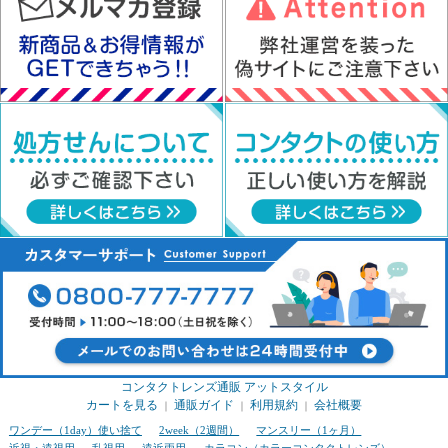
コンタクトレンズ通販 アットスタイル
カートを見る
通販ガイド
利用規約
会社概要
｜
｜
｜
ワンデー（1day）使い捨て
2week（2週間）
マンスリー（1ヶ月）