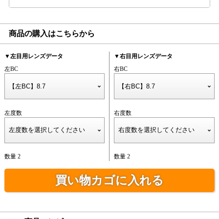
商品の購入はこちらから
▼左目用レンズデータ
▼右目用レンズデータ
左BC
右BC
左度数
右度数
数量 2
数量 2
買い物カゴに入れる