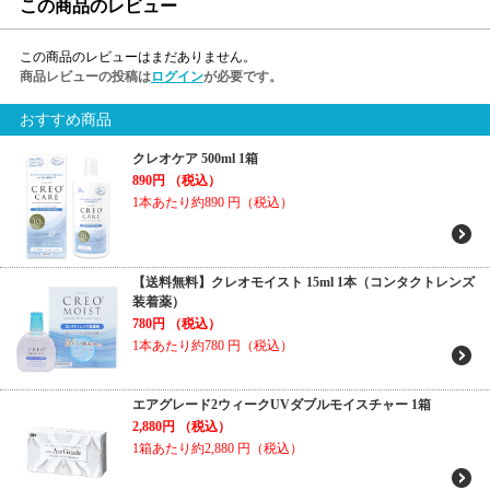
この商品のレビュー
この商品のレビューはまだありません。
商品レビューの投稿は
ログイン
が必要です。
おすすめ商品
クレオケア 500ml 1箱
890円
（税込）
1本あたり約890
円（税込）
【送料無料】クレオモイスト 15ml 1本（コンタクトレンズ
装着薬）
780円
（税込）
1本あたり約780
円（税込）
エアグレード2ウィークUVダブルモイスチャー 1箱
2,880円
（税込）
1箱あたり約2,880
円（税込）