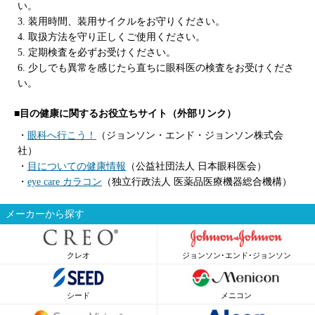
い。
3. 装用時間、装用サイクルをお守りください。
4. 取扱方法を守り正しくご使用ください。
5. 定期検査を必ずお受けください。
6. 少しでも異常を感じたら直ちに眼科医の検査をお受けくださ
い。
■目の健康に関するお役立ちサイト（外部リンク）
・
眼科へ行こう！
（ジョンソン・エンド・ジョンソン株式会
社）
・
目についての健康情報
（公益社団法人 日本眼科医会）
・
eye care カラコン
（独立行政法人 医薬品医療機器総合機構）
メーカーから探す
クレオ
ジョンソン･エンド･ジョンソン
シード
メニコン