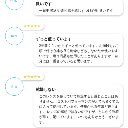
YUKI
良いです
一日中 乾きや違和感を感じずつけ心地 良いです
★
★
★
★
★
mint
ずっと使っています
2年前くらいからずっと使っています。お値段もお手
頃で付け心地も良く乾燥などもしないため使いやす
いです。違う商品も使用したことがありますが、自
分には一番合っていると思います。
★
★
★
★
★
えま
乾燥しない
このレンズを使っていて乾燥すると感じたことはあ
りません。 コストパフォーマンスがとても良くて気
に入って使用しています。使用から五年ほど経ちま
す。 レンズの感想ではないのですが、とにかく到着
が早く、驚いています。 いつもありがとうございま
す。