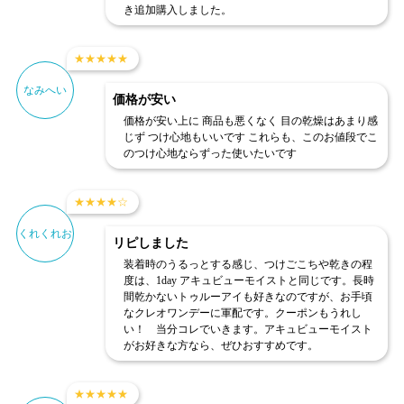
き追加購入しました。
★
★
★
★
★
なみへい
価格が安い
価格が安い上に 商品も悪くなく 目の乾燥はあまり感
じず つけ心地もいいです これらも、このお値段でこ
のつけ心地ならずった使いたいです
★
★
★
★
☆
くれくれお
リピしました
装着時のうるっとする感じ、つけごこちや乾きの程
度は、1day アキュビューモイストと同じです。長時
間乾かないトゥルーアイも好きなのですが、お手頃
なクレオワンデーに軍配です。クーポンもうれし
い！ 当分コレでいきます。アキュビューモイスト
がお好きな方なら、ぜひおすすめです。
★
★
★
★
★