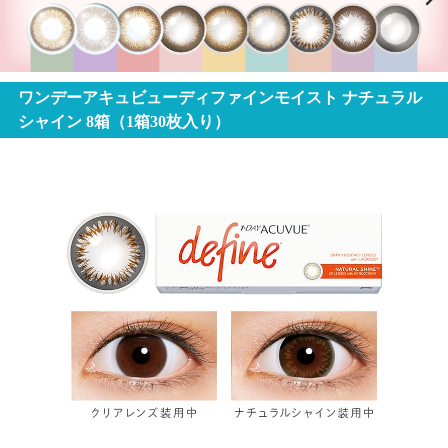
ワンデーアキュビューディファインモイスト ナチュラル
シャイン 8箱（1箱30枚入り）