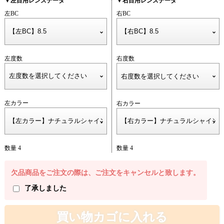
▼左目用レンズデータ
▼右目用レンズデータ
左BC
右BC
左度数
右度数
左カラー
右カラー
数量 4
数量 4
欠品商品をご注文の際は、ご注文をキャンセルと致します。
了承しました
買い物カゴに入れる