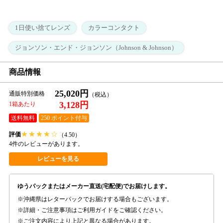
1日使い捨てレンズ
カラーコンタクト
ジョンソン・エンド・ジョンソン（Johnson & Johnson）
商品情報
25,020円
通販特別価格
3,128円
1箱あたり
送料無料
250 ポイント付与
★
★
★
★
☆
評価
（4.50）
4件のレビューがあります。
レビューを見る
ゆうパックまたはメーカー直送(宅配便)でお届けします。
沖縄県はレターパックでお届けする場合もございます。
詳細・ご注意事項はご利用ガイドをご確認ください。
ご注文内容により上記と異なる場合があります。