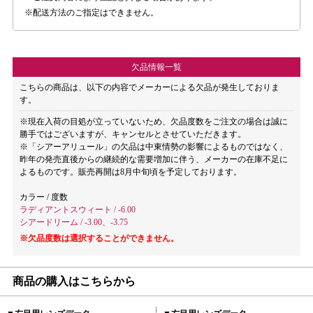
配送方法のご指定はできません。
欠品情報一覧
こちらの商品は、以下の内容でメーカーによる欠品が発生しておりま
す。
※現在入荷の目処が立っていないため、欠品度数をご注文の場合は誠に
勝手ではございますが、キャンセルとさせていただきます。
※「シアーアリュール」の欠品は中東情勢の影響によるものではなく、
昨年の発売直後からの継続的な需要増加に伴う、メーカーの在庫不足に
よるものです。販売再開は8月中旬頃を予定しております。
カラー / 度数
ラディアントスウィート / -6.00
シアードリーム / -3.00、-3.75
※欠品度数は選択することができません。
商品の購入はこちらから