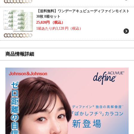
【送料無料】ワンデーアキュビューディファインモイスト
30枚 8箱セット
25,020円
（税込）
1箱あたり約3,128
円（税込）
商品情報詳細