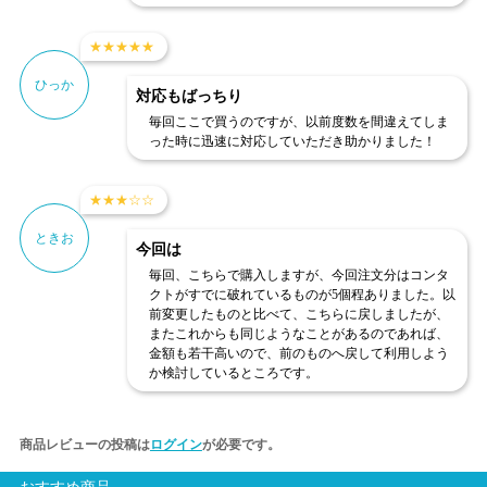
★
★
★
★
★
ひっか
対応もばっちり
毎回ここで買うのですが、以前度数を間違えてしま
った時に迅速に対応していただき助かりました！
★
★
★
☆
☆
ときお
今回は
毎回、こちらで購入しますが、今回注文分はコンタ
クトがすでに破れているものが5個程ありました。以
前変更したものと比べて、こちらに戻しましたが、
またこれからも同じようなことがあるのであれば、
金額も若干高いので、前のものへ戻して利用しよう
か検討しているところです。
商品レビューの投稿は
ログイン
が必要です。