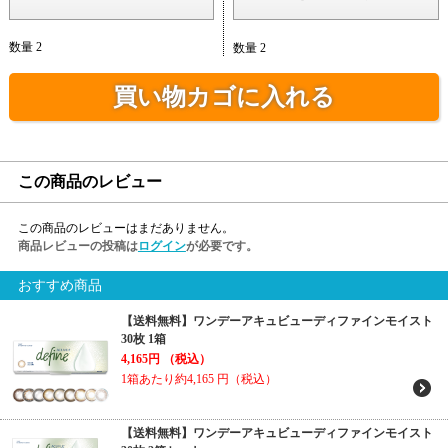
数量 2
数量 2
買い物カゴに入れる
この商品のレビュー
この商品のレビューはまだありません。
商品レビューの投稿は
ログイン
が必要です。
おすすめ商品
【送料無料】ワンデーアキュビューディファインモイスト
30枚 1箱
4,165円
（税込）
1箱あたり約4,165
円（税込）
【送料無料】ワンデーアキュビューディファインモイスト