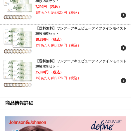
30枚 2箱セット
7,250円
（税込）
1箱あたり約3,625
円（税込）
【送料無料】ワンデーアキュビューディファインモイスト
30枚 6箱セット
18,830円
（税込）
1箱あたり約3,139
円（税込）
【送料無料】ワンデーアキュビューディファインモイスト
30枚 8箱セット
25,020円
（税込）
1箱あたり約3,128
円（税込）
商品情報詳細