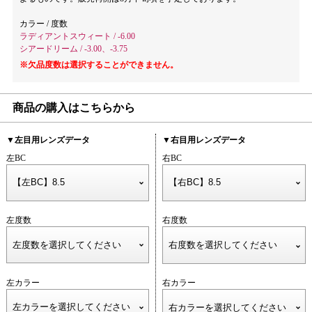
カラー / 度数
ラディアントスウィート / -6.00
シアードリーム / -3.00、-3.75
※欠品度数は選択することができません。
商品の購入はこちらから
▼左目用レンズデータ
▼右目用レンズデータ
左BC
右BC
左度数
右度数
左カラー
右カラー