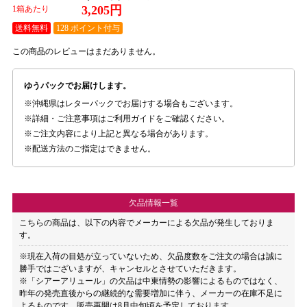
3,205円
1箱あたり
送料無料
128 ポイント付与
この商品のレビューはまだありません。
ゆうパックでお届けします。
沖縄県はレターパックでお届けする場合もございます。
詳細・ご注意事項はご利用ガイドをご確認ください。
ご注文内容により上記と異なる場合があります。
配送方法のご指定はできません。
欠品情報一覧
こちらの商品は、以下の内容でメーカーによる欠品が発生しておりま
す。
※現在入荷の目処が立っていないため、欠品度数をご注文の場合は誠に
勝手ではございますが、キャンセルとさせていただきます。
※「シアーアリュール」の欠品は中東情勢の影響によるものではなく、
昨年の発売直後からの継続的な需要増加に伴う、メーカーの在庫不足に
よるものです。販売再開は8月中旬頃を予定しております。