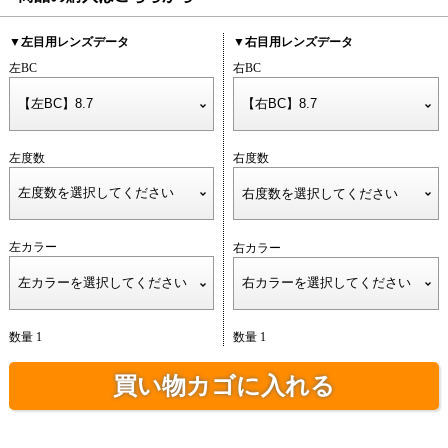
▼左目用レンズデータ
▼右目用レンズデータ
左BC
右BC
左度数
右度数
左カラー
右カラー
数量 1
数量 1
買い物カゴに入れる