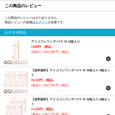
この商品のレビュー
この商品のレビューはまだありません。
商品レビューの投稿は
ログイン
が必要です。
おすすめ商品
アイコフレワンデーUV M 30枚入り
2,600円
（税込）
1箱あたり約2,600
円（税込）
【送料無料】アイコフレワンデーUV M 30枚入り 4箱セッ
ト
10,320円
（税込）
1箱あたり約2,580
円（税込）
【送料無料】アイコフレワンデーUV M 30枚入り 6箱セッ
ト
15,420円
（税込）
1箱あたり約2,570
円（税込）