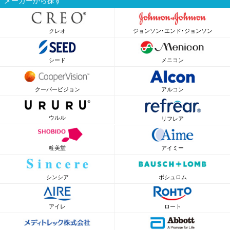
メーカーから探す
クレオ
ジョンソン･エンド･ジョンソン
シード
メニコン
クーパービジョン
アルコン
ウルル
リフレア
粧美堂
アイミー
シンシア
ボシュロム
アイレ
ロート