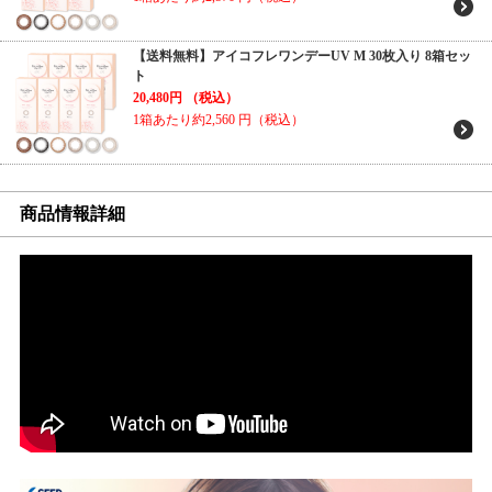
【送料無料】アイコフレワンデーUV M 30枚入り 8箱セッ
ト
20,480円
（税込）
1箱あたり約2,560
円（税込）
商品情報詳細