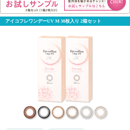
アイコフレワンデーUV M 30枚入り 2箱セット