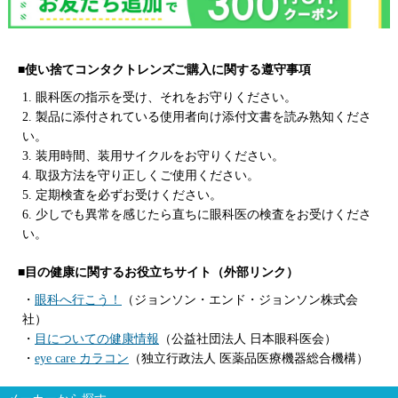
■使い捨てコンタクトレンズご購入に関する遵守事項
1. 眼科医の指示を受け、それをお守りください。
2. 製品に添付されている使用者向け添付文書を読み熟知くださ
い。
3. 装用時間、装用サイクルをお守りください。
4. 取扱方法を守り正しくご使用ください。
5. 定期検査を必ずお受けください。
6. 少しでも異常を感じたら直ちに眼科医の検査をお受けくださ
い。
■目の健康に関するお役立ちサイト（外部リンク）
・
眼科へ行こう！
（ジョンソン・エンド・ジョンソン株式会
社）
・
目についての健康情報
（公益社団法人 日本眼科医会）
・
eye care カラコン
（独立行政法人 医薬品医療機器総合機構）