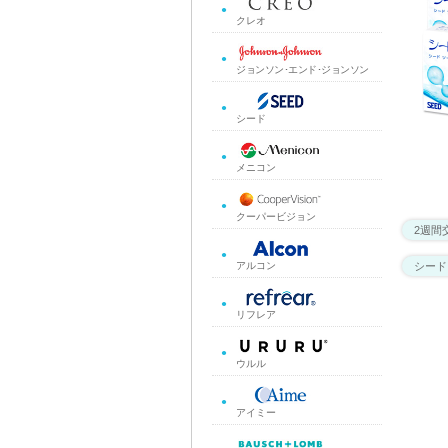
クレオ
ジョンソン･エンド･ジョンソン
シード
メニコン
クーパービジョン
2週間
シード
アルコン
リフレア
ウルル
アイミー