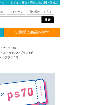
アットスタイルは安心・安全の全品国内正規品
登録
マイページ
買い物かごを見る
定期購入商品を探す
いプラス 6箱
クピュアうるおいプラス 6箱
おいプラス 6箱