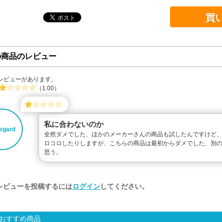
買
の商品のレビュー
レビューがあります。
（1.00）
私に合わないのか
degard
全然ダメでした、ほかのメーカーさんの商品も試したんですけど
ロコロしたりしますが、こちらの商品は最初からダメでした、別
思う。
レビューを投稿するには
ログイン
してください。
おすすめ商品