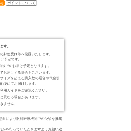
付与
ポイントについて
）
。
ます。
の郵便受け等へ投函いたします。
届け予定です。
前後でのお届け予定となります。
でお届けする場合もございます。
サイズを超える購入数の場合や代金引
配便にてお届けします。
利用ガイドをご確認ください。
と異なる場合があります。
きません。
意向により眼科医療機関での受診を推奨
れかを行っていただきますようお願い致