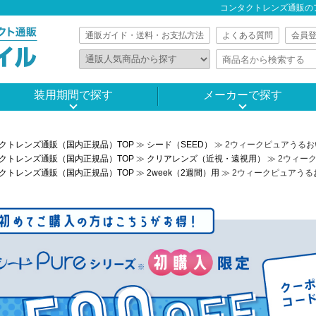
コンタクトレンズ通販の
通販ガイド・送料・お支払方法
よくある質問
会員
装用期間で探す
メーカーで探す
クトレンズ通販（国内正規品）TOP
≫
シード（SEED）
≫ 2ウィークピュアうるお
クトレンズ通販（国内正規品）TOP
≫
クリアレンズ（近視・遠視用）
≫ 2ウィー
クトレンズ通販（国内正規品）TOP
≫
2week（2週間）用
≫ 2ウィークピュアうる