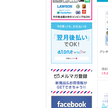
クレオケ
通販
1本