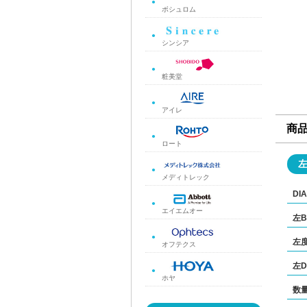
ボシュロム
シンシア
粧美堂
アイレ
商
ロート
メディトレック
DIA
エイエムオー
左B
左
オフテクス
左D
ホヤ
数