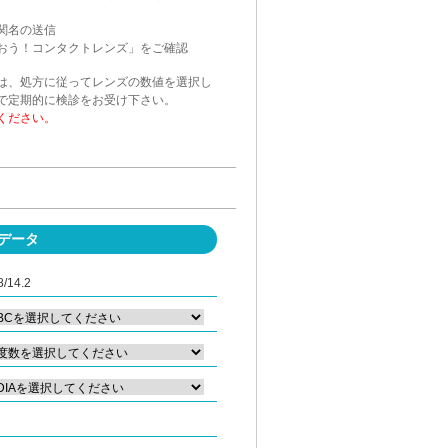
関名の送信
おう！コンタクトレンズ」をご確認
は、処方に従ってレンズの数値を選択し
で定期的に検診をお受け下さい。
ください。
データ
8/14.2