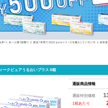
ィークピュアうるおいプラス 6箱
通販商品情報
1
通販特別価格
1箱あたり