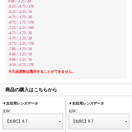
0.00 / -2.25 / 20
-0.25 / -0.75 / 170
-0.25 / -2.25 / 10
-0.75 / -1.75 / 20
-0.75 / -1.75 / 170
-2.25 / -2.25 / 160
-4.75 / -1.75 / 20
-5.75 / -2.25 / 20
-5.75 / -2.25 / 170
-7.00 / -1.75 / 10
-8.00 / -1.25 / 10
-9.00 / -1.25 / 10
-9.50 / -0.75 / 170
※欠品度数は選択することができません。
商品の購入はこちらから
▼左目用レンズデータ
▼右目用レンズデータ
左BC
右BC