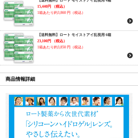
【送料無料】ロート モイストアイ乱視用 4箱
15,440円
（税込）
1箱あたり約3,860
円（税込）
【送料無料】ロート モイストアイ乱視用 6箱
23,100円
（税込）
1箱あたり約3,850
円（税込）
商品情報詳細