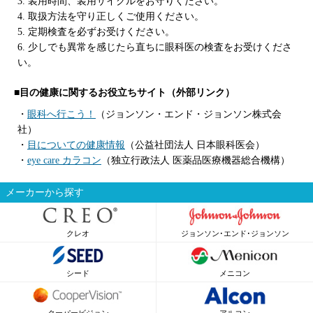
3. 装用時間、装用サイクルをお守りください。
4. 取扱方法を守り正しくご使用ください。
5. 定期検査を必ずお受けください。
6. 少しでも異常を感じたら直ちに眼科医の検査をお受けくださ
い。
■目の健康に関するお役立ちサイト（外部リンク）
・
眼科へ行こう！
（ジョンソン・エンド・ジョンソン株式会
社）
・
目についての健康情報
（公益社団法人 日本眼科医会）
・
eye care カラコン
（独立行政法人 医薬品医療機器総合機構）
メーカーから探す
クレオ
ジョンソン･エンド･ジョンソン
シード
メニコン