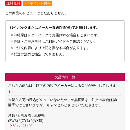
送料無料
307 ポイント付与
この商品のレビューはまだありません。
ゆうパックまたはメーカー直送(宅配便)でお届けします。
沖縄県はレターパックでお届けする場合もございます。
詳細・ご注意事項はご利用ガイドをご確認ください。
ご注文内容により上記と異なる場合があります。
配送方法のご指定はできません。
欠品情報一覧
こちらの商品は、以下の内容でメーカーによる欠品が発生しておりま
す。
※現在入荷の目処が立っていないため、欠品度数をご注文の場合は誠に
勝手ではございますが、キャンセルとさせていただきます。
度数 / 乱視度数 / 乱視軸
(PWR) / (CYL) / (AXIS)
+2.50 / -1.25 / 90