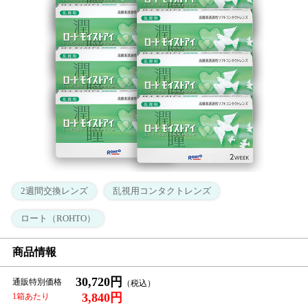
2週間交換レンズ
乱視用コンタクトレンズ
ロート（ROHTO）
商品情報
30,720円
通販特別価格
3,840円
1箱あたり