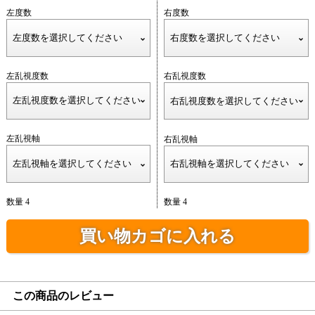
左度数
右度数
左乱視度数
右乱視度数
左乱視軸
右乱視軸
数量 4
数量 4
買い物カゴに入れる
この商品のレビュー