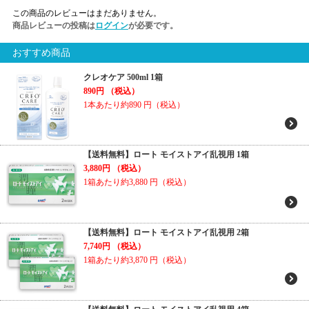
この商品のレビューはまだありません。
商品レビューの投稿は
ログイン
が必要です。
おすすめ商品
クレオケア 500ml 1箱
890円
（税込）
1本あたり約890
円（税込）
【送料無料】ロート モイストアイ乱視用 1箱
3,880円
（税込）
1箱あたり約3,880
円（税込）
【送料無料】ロート モイストアイ乱視用 2箱
7,740円
（税込）
1箱あたり約3,870
円（税込）