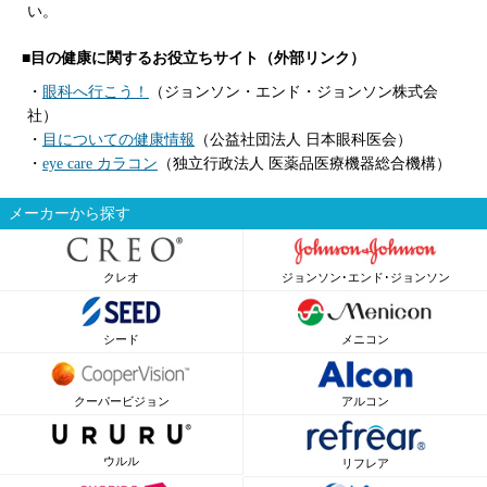
い。
■目の健康に関するお役立ちサイト（外部リンク）
・
眼科へ行こう！
（ジョンソン・エンド・ジョンソン株式会
社）
・
目についての健康情報
（公益社団法人 日本眼科医会）
・
eye care カラコン
（独立行政法人 医薬品医療機器総合機構）
メーカーから探す
クレオ
ジョンソン･エンド･ジョンソン
シード
メニコン
クーパービジョン
アルコン
ウルル
リフレア