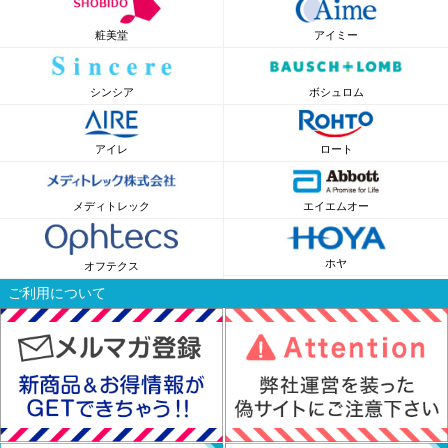
粧美堂
アイミー
シンシア
ボシュロム
アイレ
ロート
メディトレック
エイエムオー
ホヤ
オフテクス
ご利用について