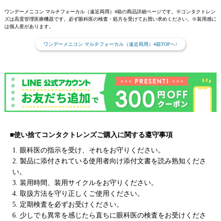
ワンデーメニコン マルチフォーカル（遠近両用）4箱の商品詳細ページです。※コンタクトレン
ズは高度管理医療機器です。必ず眼科医の検査・処方を受けてお買い求めください。※装用感に
は個人差があります。
ワンデーメニコン マルチフォーカル（遠近両用）4箱TOPへ↑
■使い捨てコンタクトレンズご購入に関する遵守事項
1. 眼科医の指示を受け、それをお守りください。
2. 製品に添付されている使用者向け添付文書を読み熟知くださ
い。
3. 装用時間、装用サイクルをお守りください。
4. 取扱方法を守り正しくご使用ください。
5. 定期検査を必ずお受けください。
6. 少しでも異常を感じたら直ちに眼科医の検査をお受けくださ