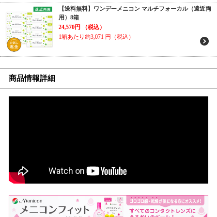
【送料無料】ワンデーメニコン マルチフォーカル（遠近両
用）8箱
24,570円
（税込）
1箱あたり約3,071
円（税込）
商品情報詳細