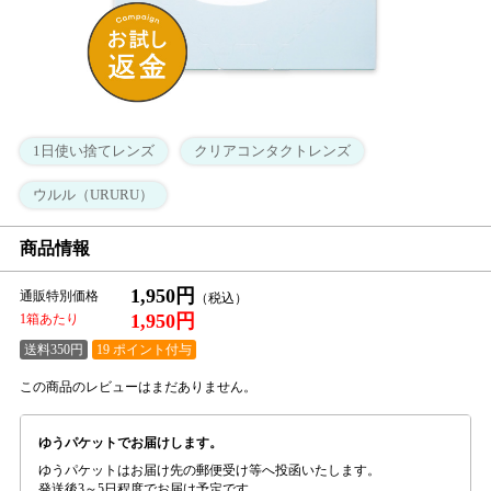
1日使い捨てレンズ
クリアコンタクトレンズ
ウルル（URURU）
商品情報
1,950円
通販特別価格
1,950円
1箱あたり
送料350円
19 ポイント付与
この商品のレビューはまだありません。
ゆうパケットでお届けします。
ゆうパケットはお届け先の郵便受け等へ投函いたします。
発送後3～5日程度でお届け予定です。