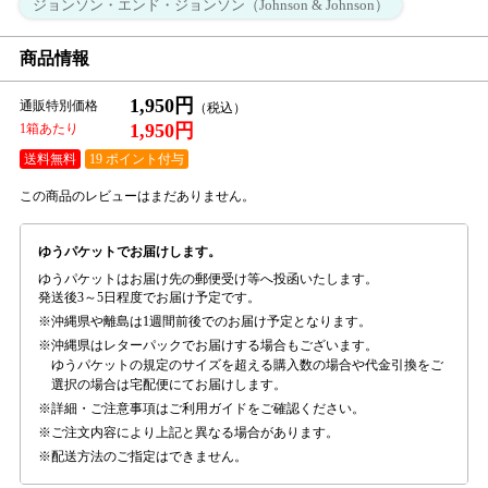
ジョンソン・エンド・ジョンソン（Johnson & Johnson）
商品情報
1,950円
通販特別価格
1,950円
1箱あたり
送料無料
19 ポイント付与
この商品のレビューはまだありません。
ゆうパケットでお届けします。
ゆうパケットはお届け先の郵便受け等へ投函いたします。
発送後3～5日程度でお届け予定です。
沖縄県や離島は1週間前後でのお届け予定となります。
沖縄県はレターパックでお届けする場合もございます。
ゆうパケットの規定のサイズを超える購入数の場合や代金引換をご
選択の場合は宅配便にてお届けします。
詳細・ご注意事項はご利用ガイドをご確認ください。
ご注文内容により上記と異なる場合があります。
配送方法のご指定はできません。