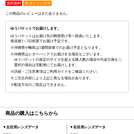
送料無料
36 ポイント付与
この商品のレビューはまだありません。
ゆうパケットでお届けします。
ゆうパケットはお届け先の郵便受け等へ投函いたします。
発送後3～5日程度でお届け予定です。
沖縄県や離島は1週間前後でのお届け予定となります。
沖縄県はレターパックでお届けする場合もございます。
ゆうパケットの規定のサイズを超える購入数の場合や代金引換をご
選択の場合は宅配便にてお届けします。
詳細・ご注意事項はご利用ガイドをご確認ください。
ご注文内容により上記と異なる場合があります。
配送方法のご指定はできません。
商品の購入はこちらから
▼左目用レンズデータ
▼右目用レンズデータ