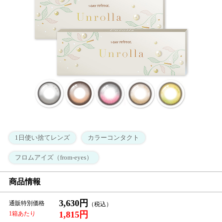
1日使い捨てレンズ
カラーコンタクト
フロムアイズ（from-eyes）
商品情報
3,630円
通販特別価格
1,815円
1箱あたり