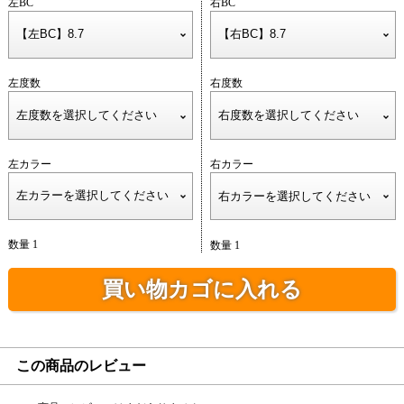
左BC
右BC
左度数
右度数
左カラー
右カラー
数量 1
数量 1
買い物カゴに入れる
この商品のレビュー