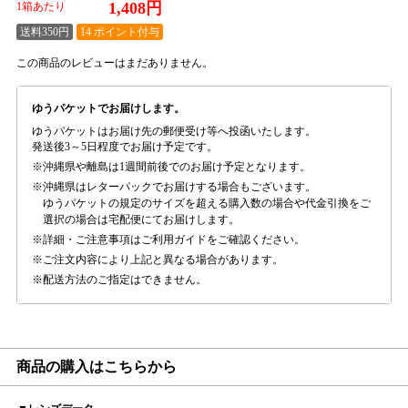
1,408円
1箱あたり
送料350円
14 ポイント付与
この商品のレビューはまだありません。
ゆうパケットでお届けします。
ゆうパケットはお届け先の郵便受け等へ投函いたします。
発送後3～5日程度でお届け予定です。
沖縄県や離島は1週間前後でのお届け予定となります。
沖縄県はレターパックでお届けする場合もございます。
ゆうパケットの規定のサイズを超える購入数の場合や代金引換をご
選択の場合は宅配便にてお届けします。
詳細・ご注意事項はご利用ガイドをご確認ください。
ご注文内容により上記と異なる場合があります。
配送方法のご指定はできません。
商品の購入はこちらから