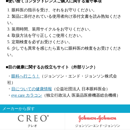
■使い捨てコンタクトレンズご購入に関する遵守事項
1. 眼科医の指示を受け、それをお守りください。
2. 製品に添付されている使用者向け添付文書を読み熟知くださ
い。
3. 装用時間、装用サイクルをお守りください。
4. 取扱方法を守り正しくご使用ください。
5. 定期検査を必ずお受けください。
6. 少しでも異常を感じたら直ちに眼科医の検査をお受けくださ
い。
■目の健康に関するお役立ちサイト（外部リンク）
・
眼科へ行こう！
（ジョンソン・エンド・ジョンソン株式会
社）
・
目についての健康情報
（公益社団法人 日本眼科医会）
・
eye care カラコン
（独立行政法人 医薬品医療機器総合機構）
メーカーから探す
クレオ
ジョンソン･エンド･ジョンソン