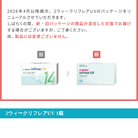
2ウィークリフレアUV 1箱