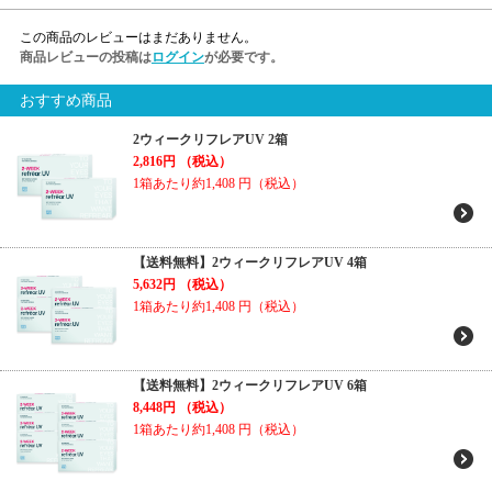
この商品のレビューはまだありません。
商品レビューの投稿は
ログイン
が必要です。
おすすめ商品
2ウィークリフレアUV 2箱
2,816円
（税込）
1箱あたり約1,408
円（税込）
【送料無料】2ウィークリフレアUV 4箱
5,632円
（税込）
1箱あたり約1,408
円（税込）
【送料無料】2ウィークリフレアUV 6箱
8,448円
（税込）
1箱あたり約1,408
円（税込）