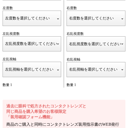
左度数
右度数
左乱視度数
右乱視度数
左乱視軸
右乱視軸
数量 1
数量 1
過去に眼科で処方されたコンタクトレンズと
同じ商品を購入希望のお客様限定
「装用確認フォーム機能」
商品のご購入と同時にコンタクトレンズ装用指示書のWEB発行