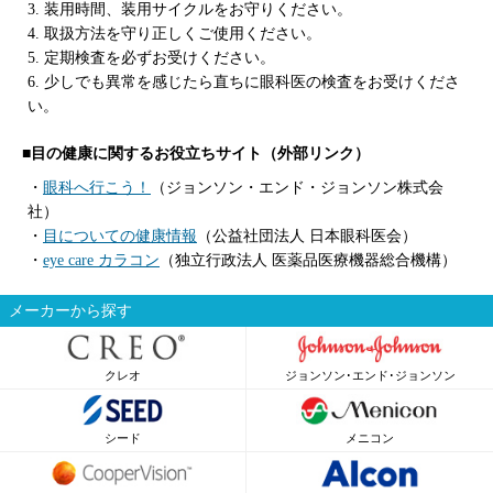
3. 装用時間、装用サイクルをお守りください。
4. 取扱方法を守り正しくご使用ください。
5. 定期検査を必ずお受けください。
6. 少しでも異常を感じたら直ちに眼科医の検査をお受けくださ
い。
■目の健康に関するお役立ちサイト（外部リンク）
・
眼科へ行こう！
（ジョンソン・エンド・ジョンソン株式会
社）
・
目についての健康情報
（公益社団法人 日本眼科医会）
・
eye care カラコン
（独立行政法人 医薬品医療機器総合機構）
メーカーから探す
クレオ
ジョンソン･エンド･ジョンソン
シード
メニコン