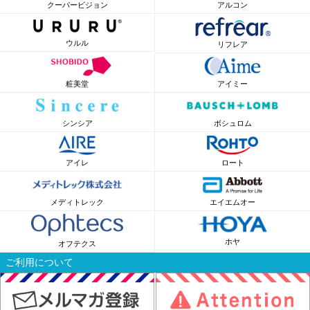
クーパービジョン
アルコン
ウルル
リフレア
粧美堂
アイミー
シンシア
ボシュロム
アイレ
ロート
メディトレック
エイエムオー
ホヤ
オフテクス
ご利用について