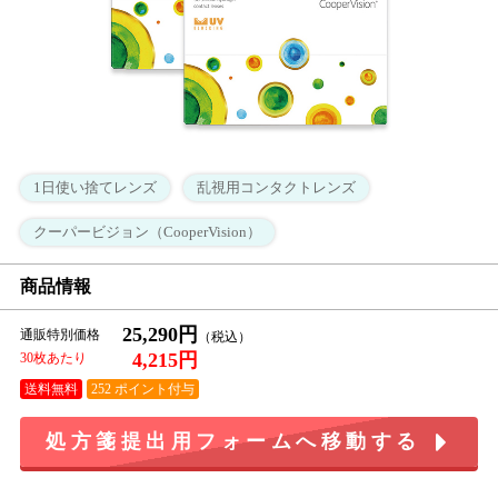
1日使い捨てレンズ
乱視用コンタクトレンズ
クーパービジョン（CooperVision）
商品情報
25,290円
通販特別価格
4,215円
30枚あたり
送料無料
252 ポイント付与
処方箋提出用フォームへ移動する