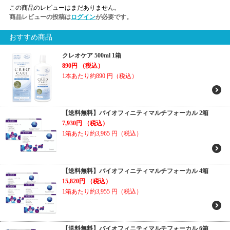
この商品のレビューはまだありません。
商品レビューの投稿は
ログイン
が必要です。
おすすめ商品
クレオケア 500ml 1箱
890円
（税込）
1本あたり約890
円（税込）
【送料無料】バイオフィニティマルチフォーカル 2箱
7,930円
（税込）
1箱あたり約3,965
円（税込）
【送料無料】バイオフィニティマルチフォーカル 4箱
15,820円
（税込）
1箱あたり約3,955
円（税込）
【送料無料】バイオフィニティマルチフォーカル 6箱