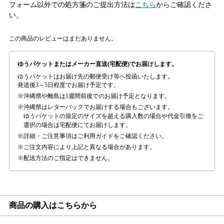
フォーム以外での処方箋のご提出方法は
こちら
からご確認くださ
い。
この商品のレビューはまだありません。
ゆうパケットまたはメーカー直送(宅配便)でお届けします。
ゆうパケットはお届け先の郵便受け等へ投函いたします。
発送後3～5日程度でお届け予定です。
沖縄県や離島は1週間前後でのお届け予定となります。
沖縄県はレターパックでお届けする場合もございます。
ゆうパケットの規定のサイズを超える購入数の場合や代金引換をご
選択の場合は宅配便にてお届けします。
詳細・ご注意事項はご利用ガイドをご確認ください。
ご注文内容により上記と異なる場合があります。
配送方法のご指定はできません。
商品の購入はこちらから