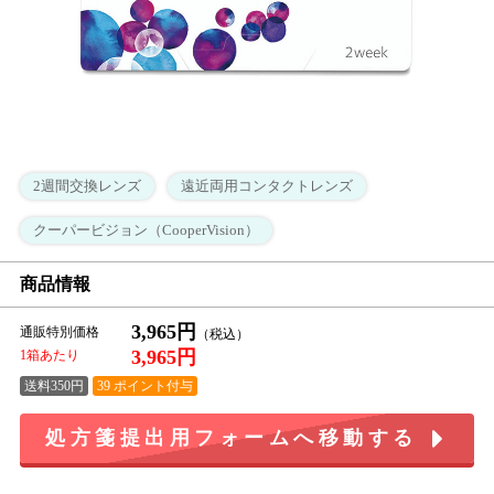
2週間交換レンズ
遠近両用コンタクトレンズ
クーパービジョン（CooperVision）
商品情報
3,965円
通販特別価格
3,965円
1箱あたり
送料350円
39 ポイント付与
処方箋提出用フォームへ移動する