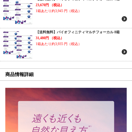
23,670円
（税込）
1箱あたり約3,945
円（税込）
【送料無料】バイオフィニティマルチフォーカル 8箱
31,480円
（税込）
1箱あたり約3,935
円（税込）
商品情報詳細