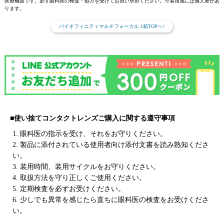
医療機器です。必ず眼科医の検査・処方を受けてお買い求めください。※装用感には個人差があ
ります。
バイオフィニティマルチフォーカル 1箱TOPへ↑
■使い捨てコンタクトレンズご購入に関する遵守事項
1. 眼科医の指示を受け、それをお守りください。
2. 製品に添付されている使用者向け添付文書を読み熟知くださ
い。
3. 装用時間、装用サイクルをお守りください。
4. 取扱方法を守り正しくご使用ください。
5. 定期検査を必ずお受けください。
6. 少しでも異常を感じたら直ちに眼科医の検査をお受けくださ
い。