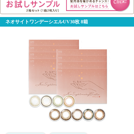
ネオサイトワンデーシエルUV30枚 8箱