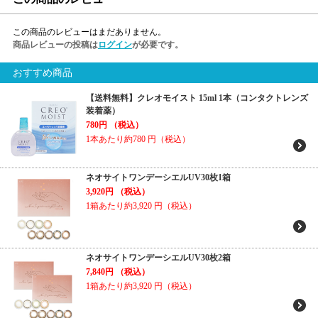
この商品のレビューはまだありません。
商品レビューの投稿は
ログイン
が必要です。
おすすめ商品
【送料無料】クレオモイスト 15ml 1本（コンタクトレンズ
装着薬）
780円
（税込）
1本あたり約780
円（税込）
ネオサイトワンデーシエルUV30枚1箱
3,920円
（税込）
1箱あたり約3,920
円（税込）
ネオサイトワンデーシエルUV30枚2箱
7,840円
（税込）
1箱あたり約3,920
円（税込）