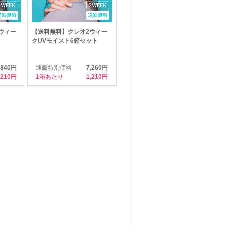
ウィー
【送料無料】クレオ2ウィー
クUVモイスト6箱セット
,840円
通販特別価格
7,260円
,210
1箱あたり
1,210