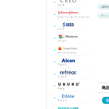
クレオ
2週間
ボシュロ
ジョンソン･エンド･ジョンソン
シード
メニコン
クーパービジョン
アルコン
リフレア
商
ウルル
アイミー