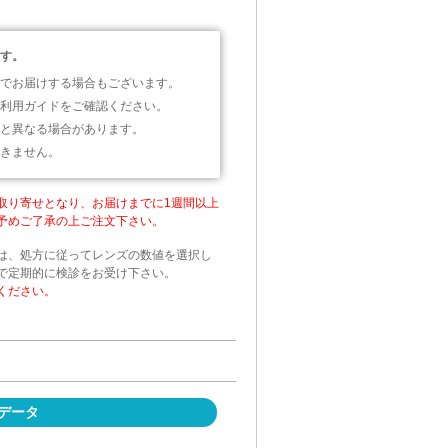
す。
でお届けする場合もございます。
利用ガイドをご確認ください。
と異なる場合があります。
きません。
取り寄せとなり、お届けまでに1週間以上
予めご了承の上ご注文下さい。
は、処方に従ってレンズの数値を選択し
で定期的に検診をお受け下さい。
ください。
データ