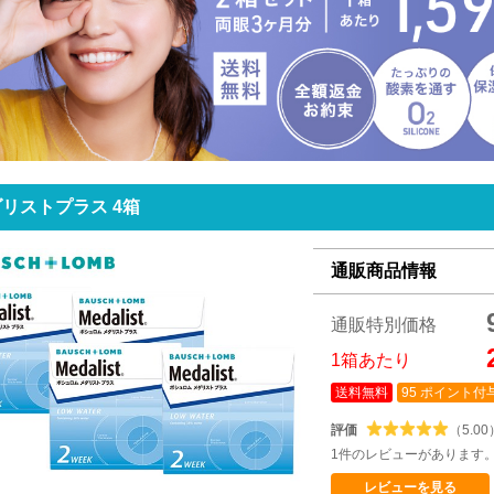
リストプラス 4箱
通販商品情報
通販特別価格
1箱あたり
送料無料
95 ポイント付
評価
（5.00
1件のレビューがあります
レビューを見る