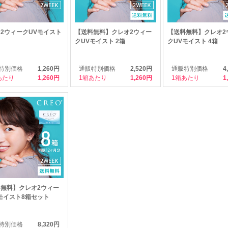
2ウィークUVモイスト
【送料無料】クレオ2ウィー
【送料無料】クレオ2
クUVモイスト 2箱
クUVモイスト 4箱
特別価格
1,260円
通販特別価格
2,520円
通販特別価格
4
あたり
1,260
1箱あたり
1,260
1箱あたり
1
無料】クレオ2ウィー
モイスト8箱セット
特別価格
8,320円