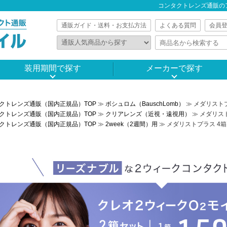
コンタクトレンズ通販の
通販ガイド・送料・お支払方法
よくある質問
会員
装用期間で探す
メーカーで探す
クトレンズ通販（国内正規品）TOP
≫
ボシュロム（BauschLomb）
≫ メダリストプ
クトレンズ通販（国内正規品）TOP
≫
クリアレンズ（近視・遠視用）
≫ メダリス
クトレンズ通販（国内正規品）TOP
≫
2week（2週間）用
≫ メダリストプラス 4箱