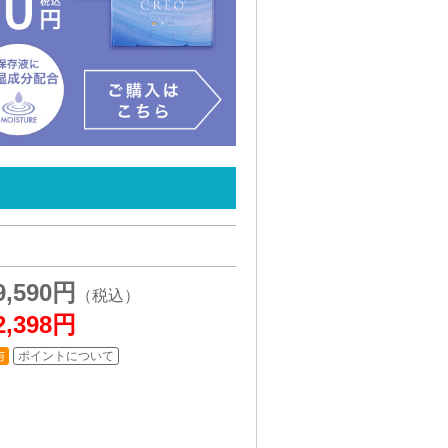
9,590円
2,398円
与
ポイントについて
）
。