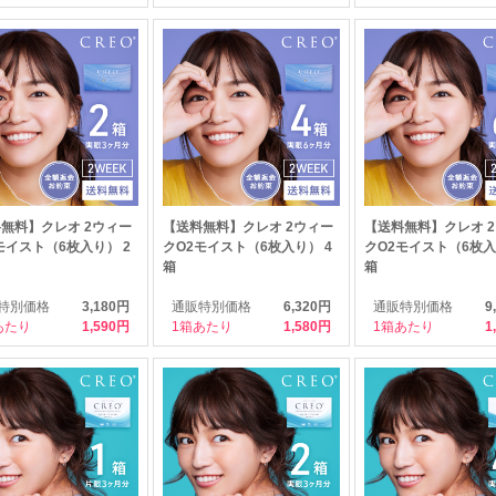
無料】クレオ 2ウィー
【送料無料】クレオ 2ウィー
【送料無料】クレオ 
モイスト（6枚入り） 2
クO2モイスト（6枚入り） 4
クO2モイスト（6枚入
箱
箱
特別価格
3,180円
通販特別価格
6,320円
通販特別価格
9
あたり
1,590
1箱あたり
1,580
1箱あたり
1