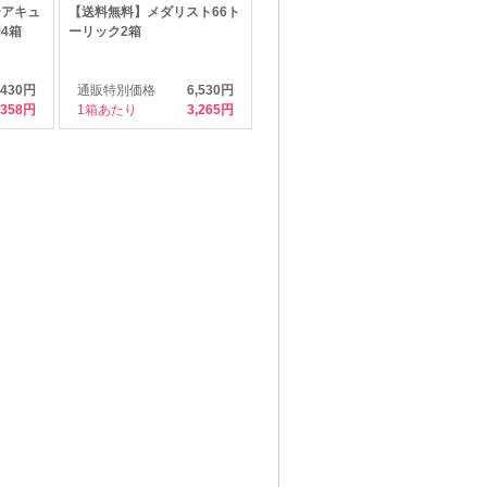
ーアキュ
【送料無料】メダリスト66ト
4箱
ーリック2箱
,430円
通販特別価格
6,530円
,358
1箱あたり
3,265