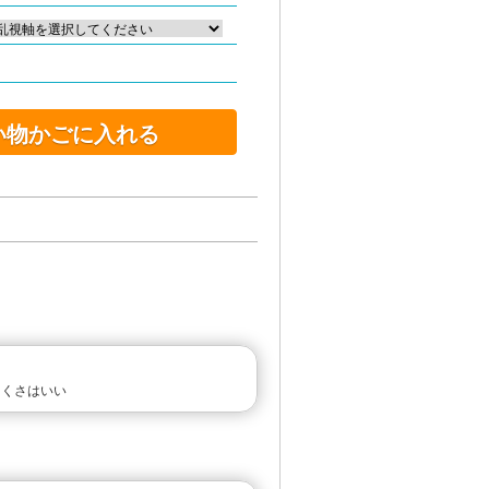
い物かごに入れる
にくさはいい