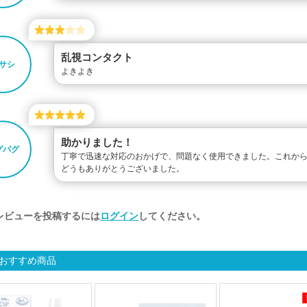
乱視コンタクト
サシ
よきよき
助かりました！
グパグ
丁寧で迅速な対応のおかげで、問題なく使用できました。これか
どうもありがとうございました。
レビューを投稿するには
ログイン
してください。
おすすめ商品