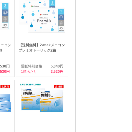
メニコン
【送料無料】2weekメニコン
箱
プレミオトーリック2箱
,530円
通販特別価格
5,040円
,530
1箱あたり
2,520