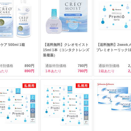
ア 500ml 1箱
【送料無料】クレオモイスト
【送料無料】2week
15ml 1本（コンタクトレンズ
プレミオトーリック1
装着薬）
特別価格
890円
通販特別価格
780円
通販特別価格
2
あたり
890
1本あたり
780
1箱あたり
2