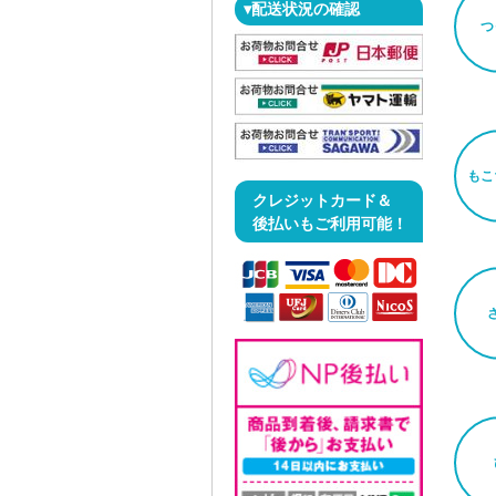
▾配送状況の確認
つ
もこ
クレジットカード＆
後払いもご利用可能！