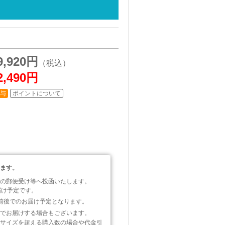
9,920円
2,490円
付与
ポイントについて
）
。
ます。
の郵便受け等へ投函いたします。
届け予定です。
前後でのお届け予定となります。
でお届けする場合もございます。
サイズを超える購入数の場合や代金引