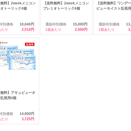
無料】2weekメニコン
【送料無料】2weekメニコン
【送料無料】ワンデ
オトーリック4箱
プレミオトーリック6箱
ビューモイスト乱視用
特別価格
10,040円
通販特別価格
15,000円
通販特別価格
13
あたり
2,510
1箱あたり
2,500
1箱あたり
3
料無料】アキュビューオ
乱視用4箱
特別価格
14,900円
あたり
3,725