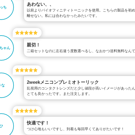
あわない、、
っち
以前よりバイオフィニティトーニックを使用。こちらの製品を初
離せない。私には合わなかったみたいです。
親切！
ちゃん
二箱セットなのに左右違う度数選べるし、なおかつ送料無料なん
2weekメニコンプレミオトーリック
さな
乱視用のコンタクトレンズだと少し値段が高いイメージがあった
とても良かったです。また注文します。
快適です！
ひ
つけ心地もいいですし、到着も毎回早くてありがたいです！