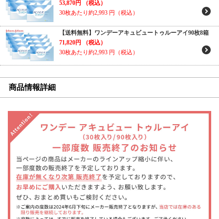
53,870円
（税込）
30枚あたり約2,993
円（税込）
【送料無料】ワンデーアキュビュートゥルーアイ90枚8箱
71,820円
（税込）
30枚あたり約2,993
円（税込）
商品情報詳細