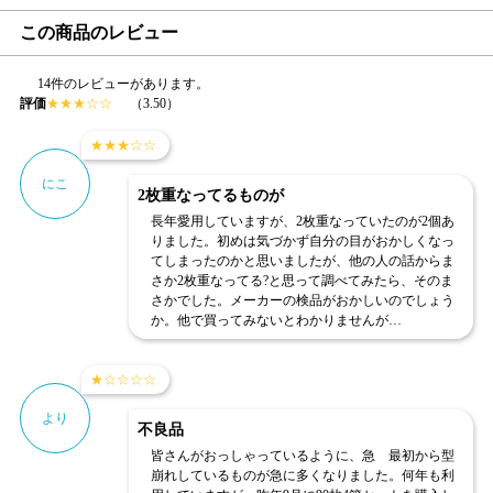
この商品のレビュー
14件のレビューがあります。
評価
★
★
★
☆
☆
（3.50）
★
★
★
☆
☆
にこ
2枚重なってるものが
長年愛用していますが、2枚重なっていたのが2個あ
りました。初めは気づかず自分の目がおかしくなっ
てしまったのかと思いましたが、他の人の話からま
さか2枚重なってる?と思って調べてみたら、そのま
さかでした。メーカーの検品がおかしいのでしょう
か。他で買ってみないとわかりませんが…
★
☆
☆
☆
☆
より
不良品
皆さんがおっしゃっているように、急 最初から型
崩れしているものが急に多くなりました。何年も利