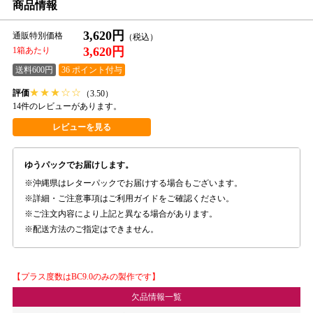
商品情報
3,620円
通販特別価格
3,620円
1箱あたり
送料600円
36 ポイント付与
★
★
★
☆
☆
評価
（3.50）
14件のレビューがあります。
レビューを見る
ゆうパックでお届けします。
沖縄県はレターパックでお届けする場合もございます。
詳細・ご注意事項はご利用ガイドをご確認ください。
ご注文内容により上記と異なる場合があります。
配送方法のご指定はできません。
【プラス度数はBC9.0のみの製作です】
欠品情報一覧