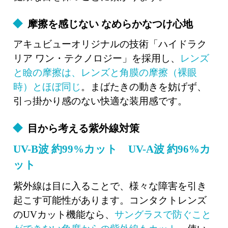
摩擦を感じない なめらかなつけ心地
アキュビューオリジナルの技術「ハイドラク
リア ワン・テクノロジー」を採用し、
レンズ
と瞼の摩擦は、レンズと角膜の摩擦（裸眼
時）とほぼ同じ
。まばたきの動きを妨げず、
引っ掛かり感のない快適な装用感です。
目から考える紫外線対策
UV-B波 約99%カット UV-A波 約96%カ
ット
紫外線は目に入ることで、様々な障害を引き
起こす可能性があります。コンタクトレンズ
のUVカット機能なら、
サングラスで防ぐこと