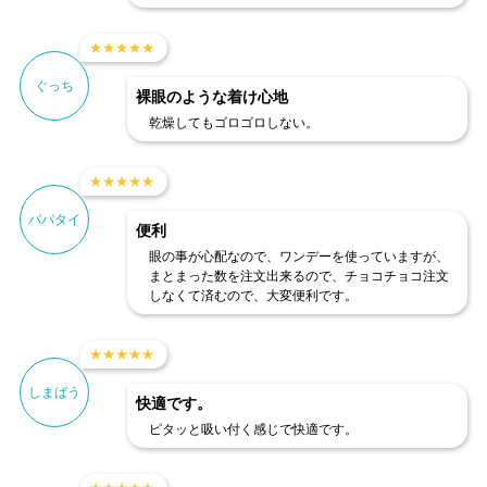
★
★
★
★
★
ぐっち
裸眼のような着け心地
乾燥してもゴロゴロしない。
★
★
★
★
★
パパタイ
便利
眼の事が心配なので、ワンデーを使っていますが、
まとまった数を注文出来るので、チョコチョコ注文
しなくて済むので、大変便利です。
★
★
★
★
★
しまばう
快適です。
ピタッと吸い付く感じで快適です。