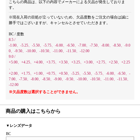
こちらの商品は、以下の内容でメーカーによる欠品が発生しておりま
す。
※現在入荷の目処が立っていないため、欠品度数をご注文の場合は誠に
勝手ではございますが、キャンセルとさせていただきます。
BC / 度数
8.5 /
-1.00、-5.25、-5.50、-5.75、-6.00、-6.50、-7.00、-7.50、-8.00、-8.50、-9.0
0、-9.50、-10.00、-10.50、-11.00、-11.50、-12.00
9.0 /
+5.00、+4.25、+4.00、+3.75、+3.50、+3.25、+3.00、+2.75、+2.50、+2.25
、
+2.00、+1.75、+1.00、+0.75、+0.50、-5.25、-5.50、-5.75、-6.00、-6.50、-
7.00、-7.50、-8.00、-8.50、-9.00、-9.50、-10.00、-10.50、-11.00、-11.50、
-12.00
※欠品度数は選択することができません。
商品の購入はこちらから
▼レンズデータ
BC