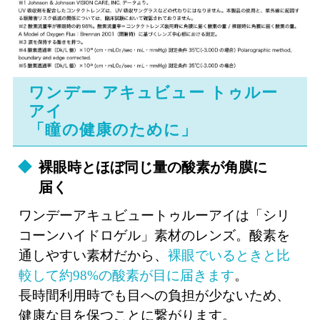
ワンデー アキュビュー トゥルー
アイ
「瞳の健康のために」
裸眼時とほぼ同じ量の酸素が角膜に
届く
ワンデーアキュビュートゥルーアイは「シリ
コーンハイドロゲル」素材のレンズ。酸素を
通しやすい素材だから、
裸眼でいるときと比
較して約98%の酸素が目に届きます
。
長時間利用時でも目への負担が少ないため、
健康な目を保つことに繋がります。