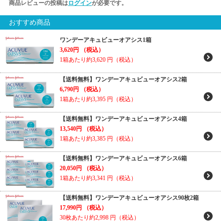
商品レビューの投稿は
ログイン
が必要です。
おすすめ商品
ワンデーアキュビューオアシス1箱
3,620円
（税込）
1箱あたり約3,620
円（税込）
【送料無料】ワンデーアキュビューオアシス2箱
6,790円
（税込）
1箱あたり約3,395
円（税込）
【送料無料】ワンデーアキュビューオアシス4箱
13,540円
（税込）
1箱あたり約3,385
円（税込）
【送料無料】ワンデーアキュビューオアシス6箱
20,050円
（税込）
1箱あたり約3,341
円（税込）
【送料無料】ワンデーアキュビューオアシス90枚2箱
17,990円
（税込）
30枚あたり約2,998
円（税込）